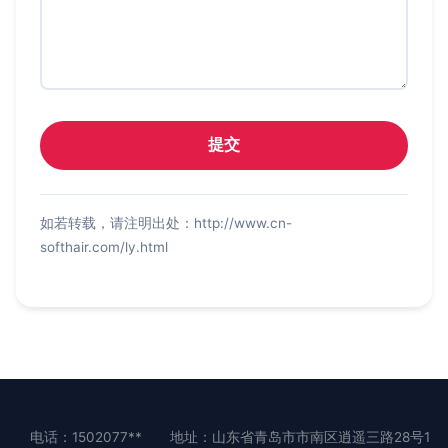
如若转载，请注明出处：http://www.cn-
softhair.com/ly.html
电话：1502077**
地址：山东省青岛市市南区逍遥三路28号1