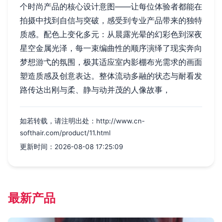
个时尚产品的核心设计意图——让每位体验者都能在
拍摄中找到自信与突破，感受到专业产品带来的独特
质感。配色上变化多元：从晨露光晕的幻彩色到深夜
星空金属光泽，每一束编曲性的顺序演绎了现实奔向
梦想游弋的氛围，极其适应室内影棚布光需求的画面
塑造质感及创意表达。整体流动多融的状态与耐看发
路传达出刚与柔、静与动并茂的人像故事，
如若转载，请注明出处：http://www.cn-
softhair.com/product/11.html
更新时间：2026-08-08 17:25:09
最新产品