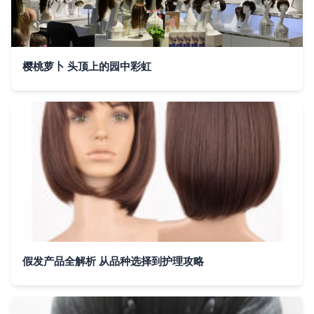
樱桃萝卜 头顶上的园中彩虹
假发产品全解析 从品种选择到护理攻略