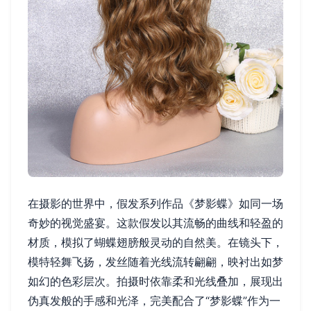
在摄影的世界中，假发系列作品《梦影蝶》如同一场
奇妙的视觉盛宴。这款假发以其流畅的曲线和轻盈的
材质，模拟了蝴蝶翅膀般灵动的自然美。在镜头下，
模特轻舞飞扬，发丝随着光线流转翩翩，映衬出如梦
如幻的色彩层次。拍摄时依靠柔和光线叠加，展现出
伪真发般的手感和光泽，完美配合了“梦影蝶”作为一