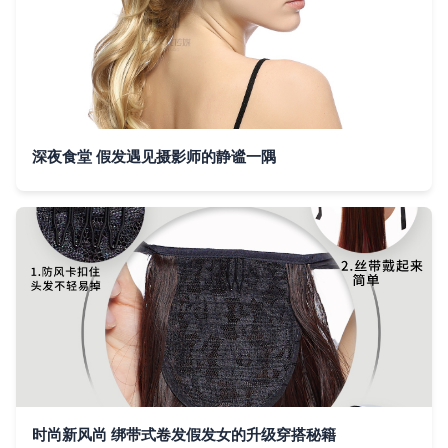
深夜食堂 假发遇见摄影师的静谧一隅
时尚新风尚 绑带式卷发假发女的升级穿搭秘籍