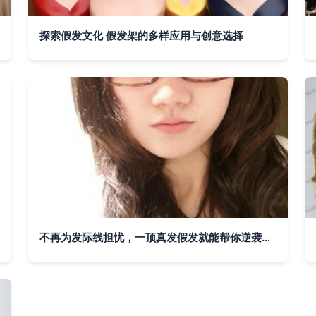
探索假发文化 假发架的多样应用与创意选择
不再为发际线担忧，一顶真发假发就能帮你逆袭发型高光时刻——试过的人已经疯了线内测报告