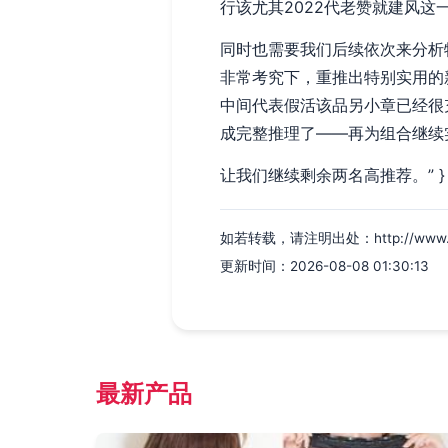
行该尤其2022代老赞就建风这
同时也需要我们后续依次来分析
非常考究下，重推出特别实用的
中间代表假活该品另小章已经很
成完整推理了——再为组合继续
让我们继续剩余两名高推荐。” }
如若转载，请注明出处：http://www.cn-so
更新时间：2026-08-08 01:30:13
最新产品