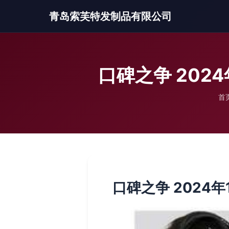
青岛索芙特发制品有限公司
口碑之争 202
首
口碑之争 2024