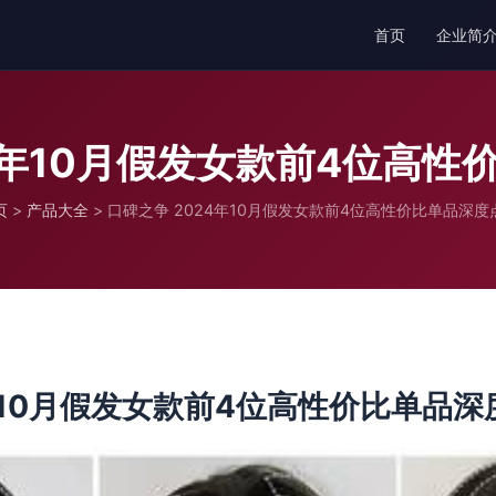
首页
企业简
4年10月假发女款前4位高
页
>
产品大全
>
口碑之争 2024年10月假发女款前4位高性价比单品深度
年10月假发女款前4位高性价比单品深