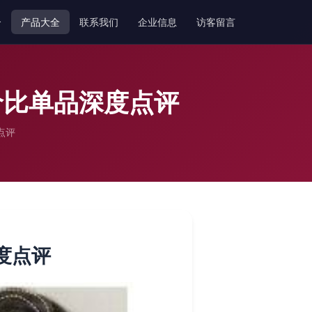
介
产品大全
联系我们
企业信息
访客留言
性价比单品深度点评
点评
度点评